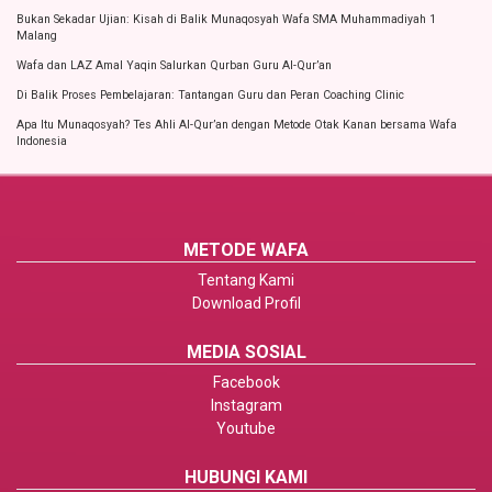
Bukan Sekadar Ujian: Kisah di Balik Munaqosyah Wafa SMA Muhammadiyah 1
Malang
Wafa dan LAZ Amal Yaqin Salurkan Qurban Guru Al-Qur’an
Di Balik Proses Pembelajaran: Tantangan Guru dan Peran Coaching Clinic
Apa Itu Munaqosyah? Tes Ahli Al-Qur’an dengan Metode Otak Kanan bersama Wafa
Indonesia
METODE WAFA
Tentang Kami
Download Profil
MEDIA SOSIAL
Facebook
Instagram
Youtube
HUBUNGI KAMI