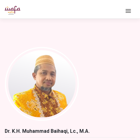
Skip
to
content
Dr. K.H. Muhammad Baihaqi, Lc., M.A.