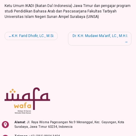
Ketu Umum IKADI (Ikatan Da’i Indonesia) Jawa Timur dan pengajar program
studi Pendidikan Bahasa Arab dan Pascasarjana Fakultas Tarbiyah
Universitas Islam Negeri Sunan Ampel Surabaya (UINSA)
Post
K.H. Farid Dhofir, LC., M.Si.
Dr. K.H. Mudawi Ma’arif, LC., M.H.I.
navigation
Alamat:
Jl. Raya Wisma Pagesangan No.9 Menanggal, Kec. Gayungan, Kota
Surabaya, Jawa Timur 60234, Indonesia