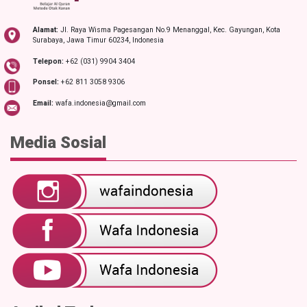
Alamat:
Jl. Raya Wisma Pagesangan No.9 Menanggal, Kec. Gayungan, Kota
Surabaya, Jawa Timur 60234, Indonesia
Telepon:
+62 (031) 9904 3404
Ponsel:
+62 811 3058 9306
Email:
wafa.indonesia@gmail.com
Media Sosial