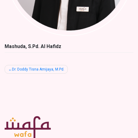
Mashuda, S.Pd. Al Hafidz
Post
Dr. Doddy Tisna Amijaya, M.Pd.
navigation