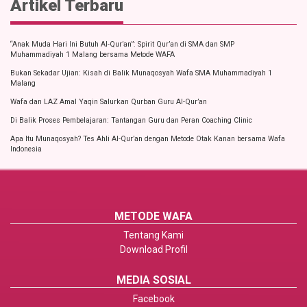
Artikel Terbaru
“Anak Muda Hari Ini Butuh Al-Qur’an”: Spirit Qur’an di SMA dan SMP
Muhammadiyah 1 Malang bersama Metode WAFA
Bukan Sekadar Ujian: Kisah di Balik Munaqosyah Wafa SMA Muhammadiyah 1
Malang
Wafa dan LAZ Amal Yaqin Salurkan Qurban Guru Al-Qur’an
Di Balik Proses Pembelajaran: Tantangan Guru dan Peran Coaching Clinic
Apa Itu Munaqosyah? Tes Ahli Al-Qur’an dengan Metode Otak Kanan bersama Wafa
Indonesia
METODE WAFA
Tentang Kami
Download Profil
MEDIA SOSIAL
Facebook