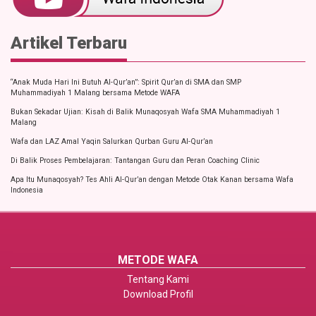
Artikel Terbaru
“Anak Muda Hari Ini Butuh Al-Qur’an”: Spirit Qur’an di SMA dan SMP
Muhammadiyah 1 Malang bersama Metode WAFA
Bukan Sekadar Ujian: Kisah di Balik Munaqosyah Wafa SMA Muhammadiyah 1
Malang
Wafa dan LAZ Amal Yaqin Salurkan Qurban Guru Al-Qur’an
Di Balik Proses Pembelajaran: Tantangan Guru dan Peran Coaching Clinic
Apa Itu Munaqosyah? Tes Ahli Al-Qur’an dengan Metode Otak Kanan bersama Wafa
Indonesia
METODE WAFA
Tentang Kami
Download Profil