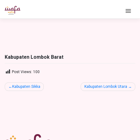
Skip
to
content
Kabupaten Lombok Barat
Post Views:
100
Post
Kabupaten Sikka
Kabupaten Lombok Utara
navigation