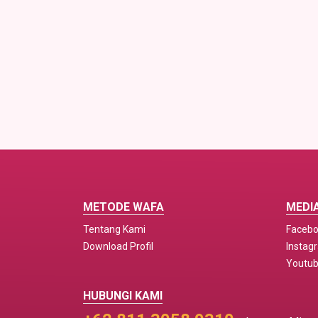
METODE WAFA
MEDIA
Tentang Kami
Faceb
Download Profil
Instag
Youtu
HUBUNGI KAMI