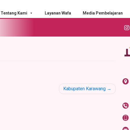
Tentang Kami
Layanan Wafa
Media Pembelajaran
Kabupaten Karawang