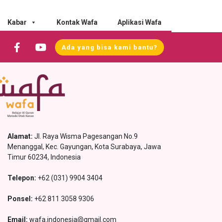
Kabar
Kontak Wafa
Aplikasi Wafa
Ada yang bisa kami bantu?
Alamat:
Jl. Raya Wisma Pagesangan No.9
Menanggal, Kec. Gayungan, Kota Surabaya, Jawa
Timur 60234, Indonesia
Telepon:
+62 (031) 9904 3404
Ponsel:
+62 811 3058 9306
Email:
wafa.indonesia@gmail.com