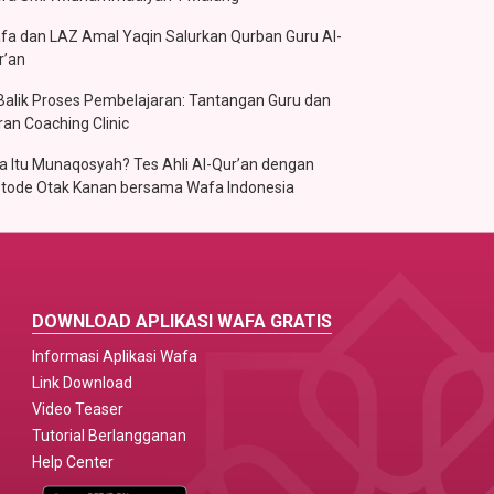
fa dan LAZ Amal Yaqin Salurkan Qurban Guru Al-
r’an
 Balik Proses Pembelajaran: Tantangan Guru dan
ran Coaching Clinic
a Itu Munaqosyah? Tes Ahli Al-Qur’an dengan
tode Otak Kanan bersama Wafa Indonesia
DOWNLOAD APLIKASI WAFA GRATIS
Informasi Aplikasi Wafa
Link Download
Video Teaser
Tutorial Berlangganan
Help Center