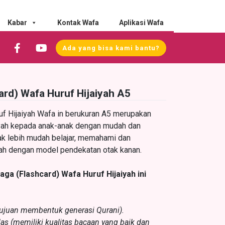
Kabar
Kontak Wafa
Aplikasi Wafa
Ada yang bisa kami bantu?
ard) Wafa Huruf Hijaiyah A5
uf Hijaiyah Wafa in berukuran A5 merupakan
iyah kepada anak-anak dengan mudah dan
 lebih mudah belajar, memahami dan
iyah dengan model pendekatan otak kanan.
ga (Flashcard) Wafa Huruf Hijaiyah ini
tujuan membentuk generasi Qurani).
las (memiliki kualitas bacaan yang baik dan