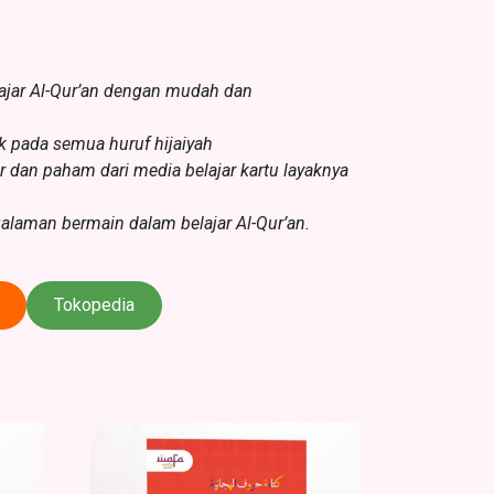
lajar Al-Qur’an dengan mudah dan
 pada semua huruf hijaiyah
r dan paham dari media belajar kartu layaknya
laman bermain dalam belajar Al-Qur’an.
Tokopedia