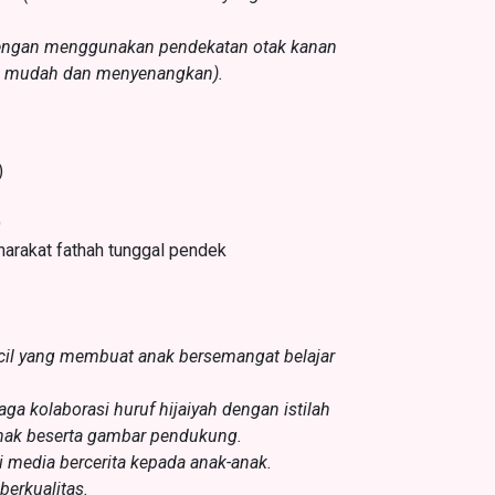
engan menggunakan pendekatan otak kanan
di mudah dan menyenangkan).
)
Q
rharakat fathah tunggal pendek
ecil yang membuat anak bersemangat belajar
ga kolaborasi huruf hijaiyah dengan istilah
anak beserta gambar pendukung.
 media bercerita kepada anak-anak.
erkualitas.