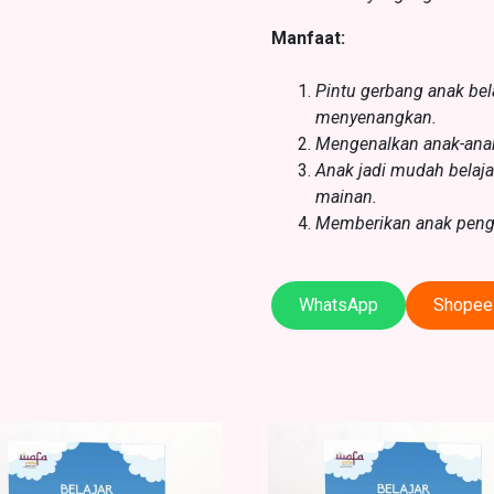
Manfaat:
Pintu gerbang anak be
menyenangkan.
Mengenalkan anak-anak
Anak jadi mudah belaja
mainan.
Memberikan anak penga
WhatsApp
Shopee