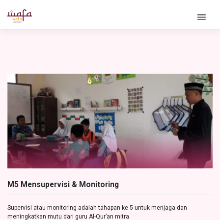
Skip
to
content
M5 Mensupervisi & Monitoring
Supervisi atau monitoring adalah tahapan ke 5 untuk menjaga dan
meningkatkan mutu dari guru Al-Qur’an mitra.