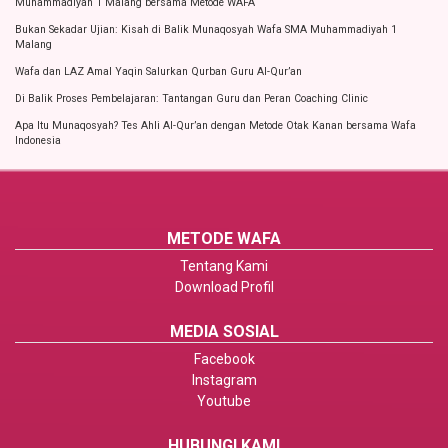
Muhammadiyah 1 Malang bersama Metode WAFA
Bukan Sekadar Ujian: Kisah di Balik Munaqosyah Wafa SMA Muhammadiyah 1
Malang
Wafa dan LAZ Amal Yaqin Salurkan Qurban Guru Al-Qur’an
Di Balik Proses Pembelajaran: Tantangan Guru dan Peran Coaching Clinic
Apa Itu Munaqosyah? Tes Ahli Al-Qur’an dengan Metode Otak Kanan bersama Wafa
Indonesia
METODE WAFA
Tentang Kami
Download Profil
MEDIA SOSIAL
Facebook
Instagram
Youtube
HUBUNGI KAMI