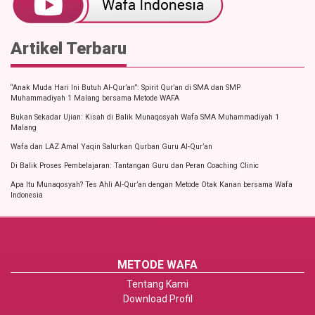
Artikel Terbaru
“Anak Muda Hari Ini Butuh Al-Qur’an”: Spirit Qur’an di SMA dan SMP
Muhammadiyah 1 Malang bersama Metode WAFA
Bukan Sekadar Ujian: Kisah di Balik Munaqosyah Wafa SMA Muhammadiyah 1
Malang
Wafa dan LAZ Amal Yaqin Salurkan Qurban Guru Al-Qur’an
Di Balik Proses Pembelajaran: Tantangan Guru dan Peran Coaching Clinic
Apa Itu Munaqosyah? Tes Ahli Al-Qur’an dengan Metode Otak Kanan bersama Wafa
Indonesia
METODE WAFA
Tentang Kami
Download Profil