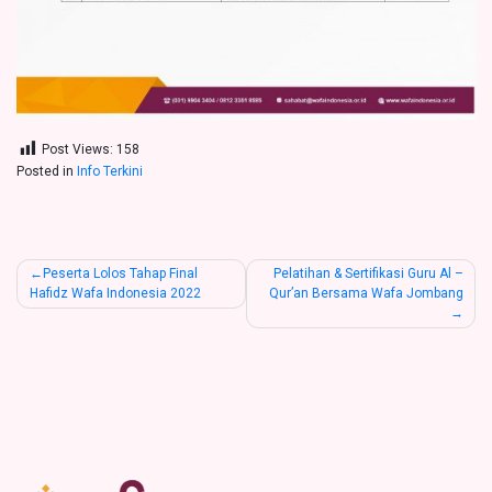
Post Views:
158
Posted in
Info Terkini
Post
Peserta Lolos Tahap Final
Pelatihan & Sertifikasi Guru Al –
Hafidz Wafa Indonesia 2022
Qur’an Bersama Wafa Jombang
navigation