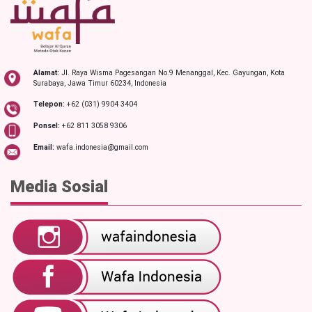
Alamat:
Jl. Raya Wisma Pagesangan No.9 Menanggal, Kec. Gayungan, Kota
Surabaya, Jawa Timur 60234, Indonesia
Telepon:
+62 (031) 9904 3404
Ponsel:
+62 811 3058 9306
Email:
wafa.indonesia@gmail.com
Media Sosial