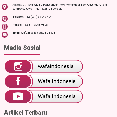
Alamat:
Jl. Raya Wisma Pagesangan No.9 Menanggal, Kec. Gayungan, Kota
Surabaya, Jawa Timur 60234, Indonesia
Telepon:
+62 (031) 9904 3404
Ponsel:
+62 811 3058 9306
Email:
wafa.indonesia@gmail.com
Media Sosial
Artikel Terbaru