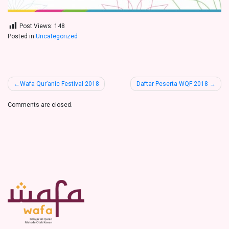
Post Views:
148
Posted in
Uncategorized
Post
Wafa Qur’anic Festival 2018
Daftar Peserta WQF 2018
navigation
Comments are closed.