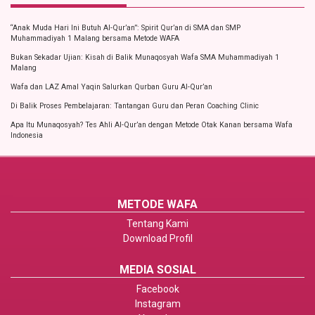
“Anak Muda Hari Ini Butuh Al-Qur’an”: Spirit Qur’an di SMA dan SMP
Muhammadiyah 1 Malang bersama Metode WAFA
Bukan Sekadar Ujian: Kisah di Balik Munaqosyah Wafa SMA Muhammadiyah 1
Malang
Wafa dan LAZ Amal Yaqin Salurkan Qurban Guru Al-Qur’an
Di Balik Proses Pembelajaran: Tantangan Guru dan Peran Coaching Clinic
Apa Itu Munaqosyah? Tes Ahli Al-Qur’an dengan Metode Otak Kanan bersama Wafa
Indonesia
METODE WAFA
Tentang Kami
Download Profil
MEDIA SOSIAL
Facebook
Instagram