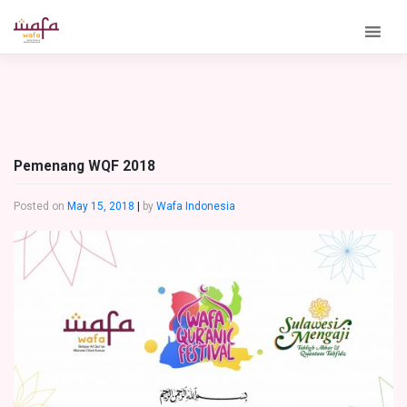
Skip
to
content
Pemenang WQF 2018
Posted on
May 15, 2018
|
by
Wafa Indonesia