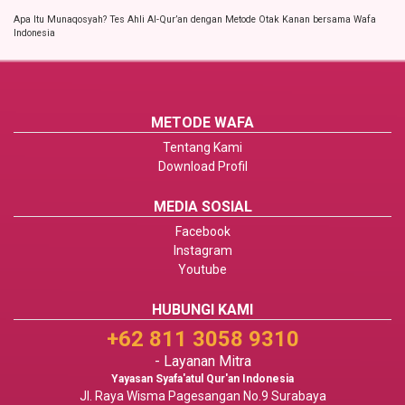
Apa Itu Munaqosyah? Tes Ahli Al-Qur’an dengan Metode Otak Kanan bersama Wafa
Indonesia
METODE WAFA
Tentang Kami
Download Profil
MEDIA SOSIAL
Facebook
Instagram
Youtube
HUBUNGI KAMI
+62 811 3058 9310
- Layanan Mitra
Yayasan Syafa'atul Qur'an Indonesia
Jl. Raya Wisma Pagesangan No.9 Surabaya