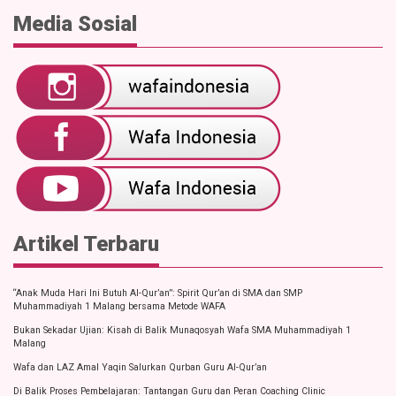
Media Sosial
Artikel Terbaru
“Anak Muda Hari Ini Butuh Al-Qur’an”: Spirit Qur’an di SMA dan SMP
Muhammadiyah 1 Malang bersama Metode WAFA
Bukan Sekadar Ujian: Kisah di Balik Munaqosyah Wafa SMA Muhammadiyah 1
Malang
Wafa dan LAZ Amal Yaqin Salurkan Qurban Guru Al-Qur’an
Di Balik Proses Pembelajaran: Tantangan Guru dan Peran Coaching Clinic