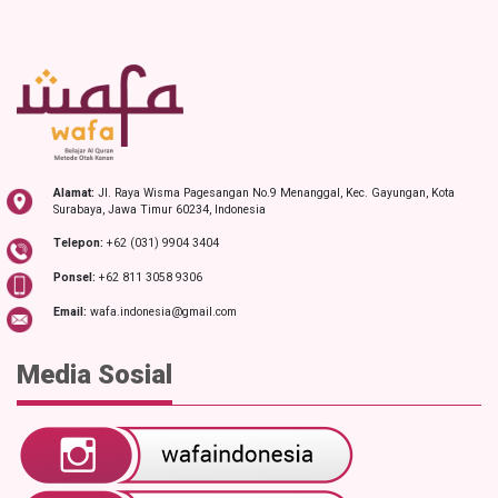
Alamat:
Jl. Raya Wisma Pagesangan No.9 Menanggal, Kec. Gayungan, Kota
Surabaya, Jawa Timur 60234, Indonesia
Telepon:
+62 (031) 9904 3404
Ponsel:
+62 811 3058 9306
Email:
wafa.indonesia@gmail.com
Media Sosial