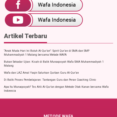
Artikel Terbaru
“Anak Muda Hari Ini Butuh Al-Qur’an”: Spirit Qur’an di SMA dan SMP
Muhammadiyah 1 Malang bersama Metode WAFA
Bukan Sekadar Ujian: Kisah di Balik Munaqosyah Wafa SMA Muhammadiyah 1
Malang
Wafa dan LAZ Amal Yaqin Salurkan Qurban Guru Al-Qur’an
Di Balik Proses Pembelajaran: Tantangan Guru dan Peran Coaching Clinic
Apa Itu Munaqosyah? Tes Ahli Al-Qur’an dengan Metode Otak Kanan bersama Wafa
Indonesia
METODE WAFA