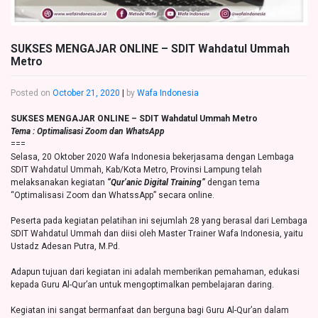
SUKSES MENGAJAR ONLINE – SDIT Wahdatul Ummah
Metro
Posted on
October 21, 2020
|
by
Wafa Indonesia
SUKSES MENGAJAR ONLINE – SDIT Wahdatul Ummah Metro
Tema : Optimalisasi Zoom dan WhatsApp
===
Selasa, 20 Oktober 2020 Wafa Indonesia bekerjasama dengan Lembaga
SDIT Wahdatul Ummah, Kab/Kota Metro, Provinsi Lampung telah
melaksanakan kegiatan
“Qur’anic Digital Training”
dengan tema
“Optimalisasi Zoom dan WhatssApp” secara online.
Peserta pada kegiatan pelatihan ini sejumlah 28 yang berasal dari Lembaga
SDIT Wahdatul Ummah dan diisi oleh Master Trainer Wafa Indonesia, yaitu
Ustadz Adesan Putra, M.Pd.
Adapun tujuan dari kegiatan ini adalah memberikan pemahaman, edukasi
kepada Guru Al-Qur’an untuk mengoptimalkan pembelajaran daring.
Kegiatan ini sangat bermanfaat dan berguna bagi Guru Al-Qur’an dalam