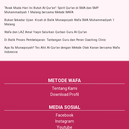
“Anak Muda Hari Ini Butuh Al-Qur’an”: Spirit Qur’an di SMA dan SMP
Muhammadiyah 1 Malang bersama Metode WAFA
Bukan Sekadar Ujian: Kisah di Balik Munaqosyah Wafa SMA Muhammadiyah 1
Malang
Wafa dan LAZ Amal Yaqin Salurkan Qurban Guru Al-Qur’an
Di Balik Proses Pembelajaran: Tantangan Guru dan Peran Coaching Clinic
Apa Itu Munaqosyah? Tes Ahli Al-Qur’an dengan Metode Otak Kanan bersama Wafa
Indonesia
METODE WAFA
Tentang Kami
Download Profil
MEDIA SOSIAL
Facebook
Instagram
Youtube