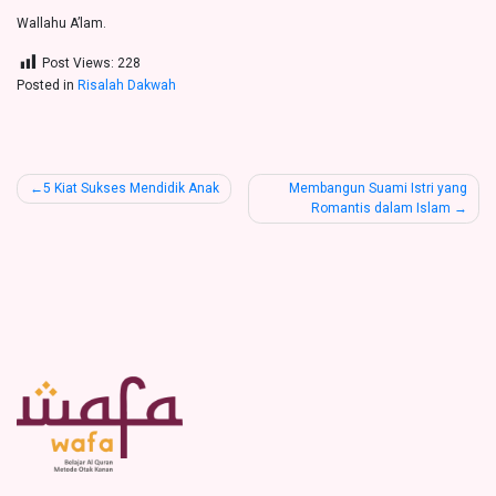
Wallahu A’lam.
Post Views:
228
Posted in
Risalah Dakwah
Post
5 Kiat Sukses Mendidik Anak
Membangun Suami Istri yang
Romantis dalam Islam
navigation