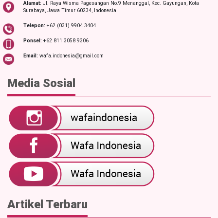
Alamat:
Jl. Raya Wisma Pagesangan No.9 Menanggal, Kec. Gayungan, Kota
Surabaya, Jawa Timur 60234, Indonesia
Telepon:
+62 (031) 9904 3404
Ponsel:
+62 811 3058 9306
Email:
wafa.indonesia@gmail.com
Media Sosial
Artikel Terbaru