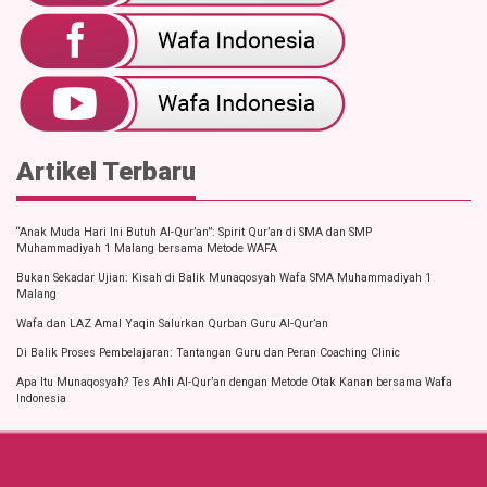
Artikel Terbaru
“Anak Muda Hari Ini Butuh Al-Qur’an”: Spirit Qur’an di SMA dan SMP
Muhammadiyah 1 Malang bersama Metode WAFA
Bukan Sekadar Ujian: Kisah di Balik Munaqosyah Wafa SMA Muhammadiyah 1
Malang
Wafa dan LAZ Amal Yaqin Salurkan Qurban Guru Al-Qur’an
Di Balik Proses Pembelajaran: Tantangan Guru dan Peran Coaching Clinic
Apa Itu Munaqosyah? Tes Ahli Al-Qur’an dengan Metode Otak Kanan bersama Wafa
Indonesia