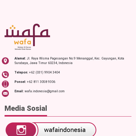
Alamat:
Jl. Raya Wisma Pagesangan No.9 Menanggal, Kec. Gayungan, Kota
Surabaya, Jawa Timur 60234, Indonesia
Telepon:
+62 (031) 9904 3404
Ponsel:
+62 811 3058 9306
Email:
wafa.indonesia@gmail.com
Media Sosial