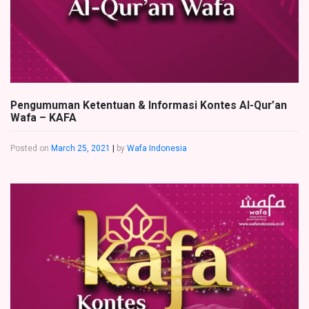
Pengumuman Ketentuan & Informasi Kontes Al-Qur’an
Wafa – KAFA
Posted on
March 25, 2021
|
by
Wafa Indonesia