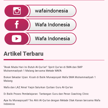
Artikel Terbaru
“Anak Muda Hari Ini Butuh Al-Qur’an”: Spirit Qur’an di SMA dan SMP
Muhammadiyah 1 Malang bersama Metode WAFA
Bukan Sekadar Ujian: Kisah di Balik Munaqosyah Wafa SMA Muhammadiyah 1
Malang
Wafa dan LAZ Amal Yaqin Salurkan Qurban Guru Al-Qur’an
Di Balik Proses Pembelajaran: Tantangan Guru dan Peran Coaching Clinic
Apa Itu Munaqosyah? Tes Ahli Al-Qur’an dengan Metode Otak Kanan bersama Wafa
Indonesia