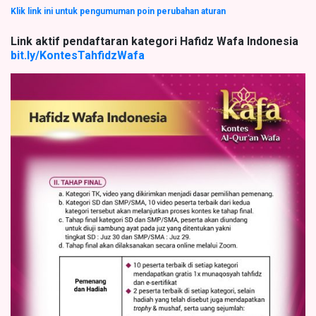
Klik link ini untuk pengumuman poin perubahan aturan
Link aktif pendaftaran kategori Hafidz Wafa Indonesia
bit.ly/KontesTahfidzWafa