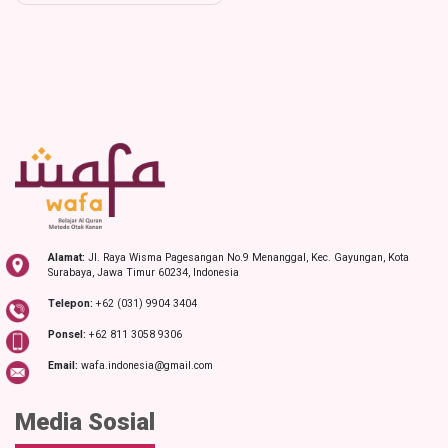
navigation
Alamat:
Jl. Raya Wisma Pagesangan No.9 Menanggal, Kec. Gayungan, Kota
Surabaya, Jawa Timur 60234, Indonesia
Telepon:
+62 (031) 9904 3404
Ponsel:
+62 811 3058 9306
Email:
wafa.indonesia@gmail.com
Media Sosial