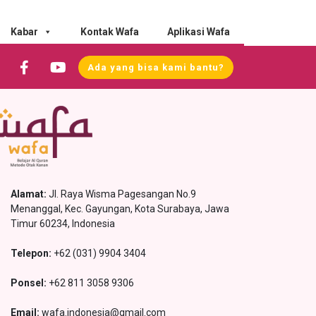
Kabar
Kontak Wafa
Aplikasi Wafa
Ada yang bisa kami bantu?
Alamat:
Jl. Raya Wisma Pagesangan No.9
Menanggal, Kec. Gayungan, Kota Surabaya, Jawa
Timur 60234, Indonesia
Telepon:
+62 (031) 9904 3404
Ponsel:
+62 811 3058 9306
Email:
wafa.indonesia@gmail.com