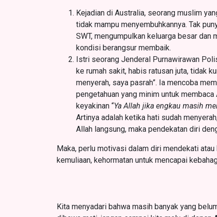
Kejadian di Australia, seorang muslim yan
tidak mampu menyembuhkannya. Tak punya p
SWT, mengumpulkan keluarga besar dan m
kondisi berangsur membaik.
Istri seorang Jenderal Purnawirawan Polisi
ke rumah sakit, habis ratusan juta, tidak
menyerah, saya pasrah”. Ia mencoba memba
pengetahuan yang minim untuk membaca Al
keyakinan “
Ya Allah jika engkau masih me
Artinya adalah ketika hati sudah menyerah
Allah langsung, maka pendekatan diri deng
Maka, perlu motivasi dalam diri mendekati ata
kemuliaan, kehormatan untuk mencapai kebahag
Kita menyadari bahwa masih banyak yang belum b