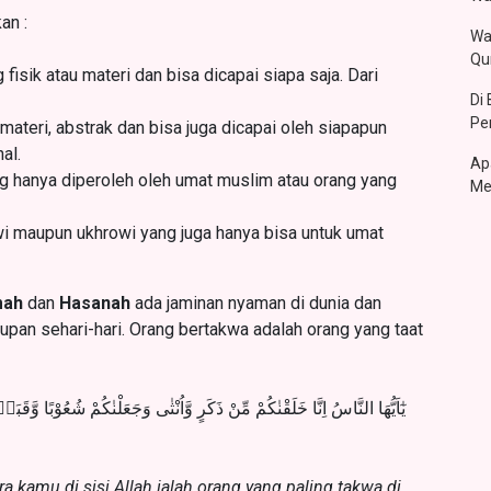
an :
Wa
Qu
fisik atau materi dan bisa dicapai siapa saja. Dari
Di
Pe
ateri, abstrak dan bisa juga dicapai oleh siapapun
al.
Ap
ng hanya diperoleh oleh umat muslim atau orang yang
Me
wi maupun ukhrowi yang juga hanya bisa untuk umat
mah
dan
Hasanah
ada jaminan nyaman di dunia dan
dupan sehari-hari. Orang bertakwa adalah orang yang taat
يٰٓاَيُّهَا النَّاسُ اِنَّا خَلَقْنٰكُمْ مِّنْ ذَكَرٍ وَّاُنْثٰى وَجَعَلْنٰكُمْ شُعُوْبًا وَّقَب
 kamu di sisi Allah ialah orang yang paling takwa di