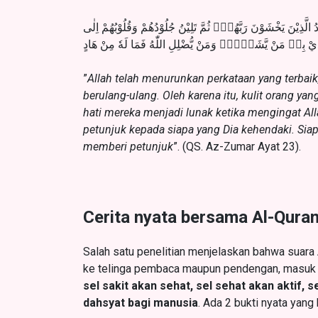
ُ الَّذِيْنَ يَخْشَوْنَ رَبَّهُمْۚ ثُمَّ تَلِيْنُ جُلُوْدُهُمْ وَقُلُوْبُهُمْ اِلٰى
دِيْ بِهٖ مَنْ يَّشَاۤءُۗ وَمَنْ يُّضْلِلِ اللّٰهُ فَمَا لَهٗ مِنْ هَادٍ
”
Allah telah menurunkan perkataan yang terbaik, 
berulang-ulang. Oleh karena itu, kulit orang ya
hati mereka menjadi lunak ketika mengingat Al
petunjuk kepada siapa yang Dia kehendaki. Siap
memberi petunjuk
”. (QS. Az-Zumar Ayat 23).
Cerita nyata bersama Al-Qura
Salah satu penelitian menjelaskan bahwa suara 
ke telinga pembaca maupun pendengan, masuk
sel sakit akan sehat, sel sehat akan aktif,
dahsyat bagi manusia
. Ada 2 bukti nyata yang