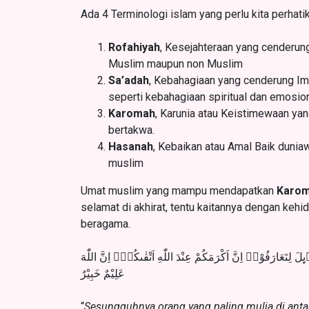
Ada 4 Terminologi islam yang perlu kita perhatik
Rofahiyah
, Kesejahteraan yang cenderung 
Muslim maupun non Muslim
Sa’adah
, Kebahagiaan yang cenderung Imm
seperti kebahagiaan spiritual dan emosion
Karomah
, Karunia atau Keistimewaan ya
bertakwa.
Hasanah
, Kebaikan atau Amal Baik dunia
muslim
Umat muslim yang mampu mendapatkan
Karo
selamat di akhirat, tentu kaitannya dengan kehi
beragama.
َاۤىِٕلَ لِتَعَارَفُوْاۚ اِنَّ اَكْرَمَكُمْ عِنْدَ اللّٰهِ اَتْقٰىكُمْۗ اِنَّ اللّٰهَ
عَلِيْمٌ خَبِيْرٌ
“
Sesungguhnya orang yang paling mulia di antara