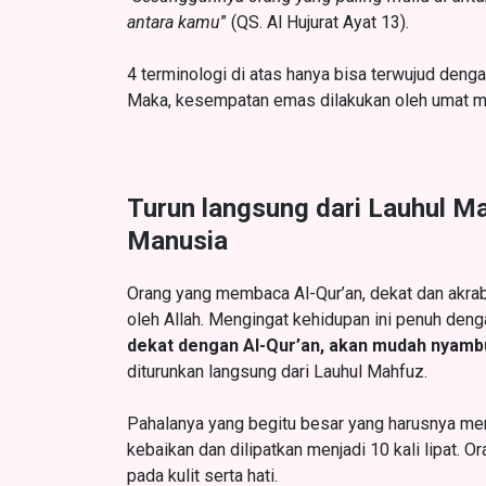
antara kamu
” (QS. Al Hujurat Ayat 13).
4 terminologi di atas hanya bisa terwujud denga
Maka, kesempatan emas dilakukan oleh umat m
Turun langsung dari Lauhul M
Manusia
Orang yang membaca Al-Qur’an, dekat dan akrab
oleh Allah. Mengingat kehidupan ini penuh den
dekat dengan Al-Qur’an, akan mudah nyamb
diturunkan langsung dari Lauhul Mahfuz.
Pahalanya yang begitu besar yang harusnya menj
kebaikan dan dilipatkan menjadi 10 kali lipat. 
pada kulit serta hati.