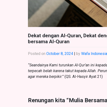
Dekat dengan Al-Quran, Dekat den
bersama Al-Quran
Posted on
October 8, 2024
|
by
Wafa Indonesi
“Seandainya Kami turunkan Al-Qur’an ini kepa
terpecah belah karena takut kepada Allah. P
agar mereka berpikir.”
(QS. Al-Hasyir Ayat 21)
Renungan kita “Mulia Bersama