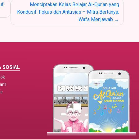
uf
Menciptakan Kelas Belajar Al-Qur’an yang
Kondusif, Fokus dan Antusias – Mitra Bertanya,
Wafa Menjawab
 SOSIAL
ook
ram
be