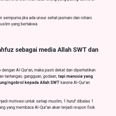
n sempurna jika ada unsur sehat jasmani dan rohani.
uslim yang bertakwa.
ahfuz sebagai media Allah SWT dan
 dengan Al-Qur’an, maka pasti dekat dan diperhatikan
gan tantangan, gangguan, godaan,
tapi manusia yang
ung/ngobrol kepada Allah SWT
karena Al-Qur’an
adi motivasi untuk setiap muslim, 1 huruf dibalas 1
Orang yang membaca Al-Qur’an akan terjadi respon fisik