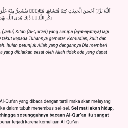
اَللّٰهُ نَزَّلَ اَحْسَنَ الْحَدِيْثِ كِتٰبًا مُّتَشَابِهًا مَّثَانِيَۙ تَقْشَعِرُّ مِنْهُ جُلُوْد
ذِكْرِ اللّٰهِۗ ذٰلِكَ هُدَى اللّٰهِ يَهْ
(yaitu) Kitab (Al-Qur’an) yang serupa (ayat-ayatnya) lagi
ng takut kepada Tuhannya gemetar. Kemudian, kulit dan
lah. Itulah petunjuk Allah yang dengannya Dia memberi
a yang dibiarkan sesat oleh Allah tidak ada yang dapat
n
Al-Qur’an yang dibaca dengan tartil maka akan melayang
 ke dalam tubuh menembus sel-sel.
Sel mati akan hidup,
 sehingga sesungguhnya bacaan Al-Qur’an itu sangat
 benar terjadi karena kemuliaan Al-Qur’an: