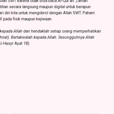
Allah SWT karena tidak bisa baca Al-Qur’an. Zaman
ihan secara langsung maupun digital untuk berapun
ari diri kita untuk mengobrol dengan Allah SWT. Paham
if pada fisik maupun kejiwaan.
 kepada Allah dan hendaklah setiap orang memperhatikan
khirat). Bertakwalah kepada Allah. Sesungguhnya Allah
l-Hasyr Ayat 18)