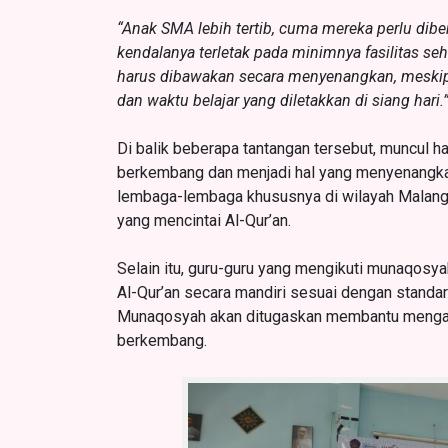
“Anak SMA lebih tertib, cuma mereka perlu diber
kendalanya terletak pada minimnya fasilitas s
harus dibawakan secara menyenangkan, meskip
dan waktu belajar yang diletakkan di siang hari
Di balik beberapa tantangan tersebut, muncul h
berkembang dan menjadi hal yang menyenangkan.
lembaga-lembaga khususnya di wilayah Malang
yang mencintai Al-Qur’an.
Selain itu, guru-guru yang mengikuti munaqos
Al-Qur’an secara mandiri sesuai dengan standar
Munaqosyah akan ditugaskan membantu mengaj
berkembang.