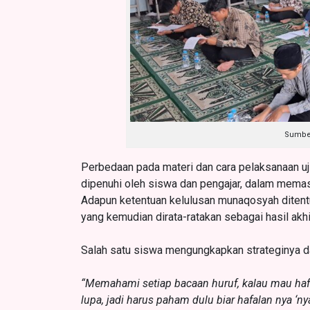
Sumber
Perbedaan pada materi dan cara pelaksanaan uji
dipenuhi oleh siswa dan pengajar, dalam memas
Adapun ketentuan kelulusan munaqosyah ditentuk
yang kemudian dirata-ratakan sebagai hasil akhi
Salah satu siswa mengungkapkan strateginya da
“Memahami setiap bacaan huruf, kalau mau haf
lupa, jadi harus paham dulu biar hafalan nya ‘nya