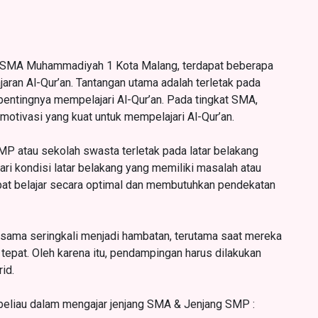
i SMA Muhammadiyah 1 Kota Malang, terdapat beberapa
aran Al-Qur’an. Tantangan utama adalah terletak pada
entingnya mempelajari Al-Qur’an. Pada tingkat SMA,
 motivasi yang kuat untuk mempelajari Al-Qur’an.
MP atau sekolah swasta terletak pada latar belakang
ri kondisi latar belakang yang memiliki masalah atau
apat belajar secara optimal dan membutuhkan pendekatan
k sama seringkali menjadi hambatan, terutama saat mereka
tepat. Oleh karena itu, pendampingan harus dilakukan
id.
eliau dalam mengajar jenjang SMA & Jenjang SMP :