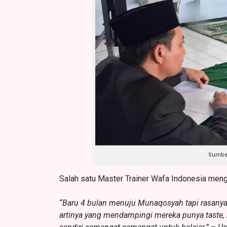
Sumber
Salah satu Master Trainer Wafa Indonesia men
“Baru 4 bulan menuju Munaqosyah tapi rasanya
artinya yang mendampingi mereka punya taste,