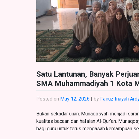
Satu Lantunan, Banyak Perju
SMA Muhammadiyah 1 Kota M
Posted on
May 12, 2026
|
by
Fairuz Inayah Ard
Bukan sekadar ujian, Munaqosyah menjadi sara
kualitas bacaan dan hafalan Al-Qur’an. Munaqos
bagi guru untuk terus mengasah kemampuan ser