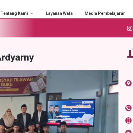
Tentang Kami
Layanan Wafa
Media Pembelajaran
Ardyarny