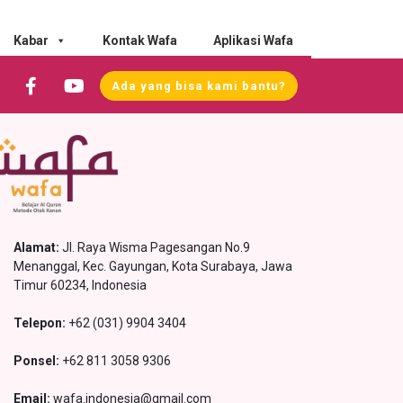
Kabar
Kontak Wafa
Aplikasi Wafa
Ada yang bisa kami bantu?
Alamat:
Jl. Raya Wisma Pagesangan No.9
Menanggal, Kec. Gayungan, Kota Surabaya, Jawa
Timur 60234, Indonesia
Telepon:
+62 (031) 9904 3404
Ponsel:
+62 811 3058 9306
Email:
wafa.indonesia@gmail.com