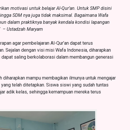
ikan motivasi untuk belajar Al-Qur’an. Untuk SMP disini
ehingga SDM nya juga tidak maksimal. Bagaimana Wafa
un dalam praktiknya banyak kendala kondisi lapangan
.” –
Ustadzah Maryam
arapan agar pembelajaran Al-Qur’an dapat terus
 Sejalan dengan visi misi Wafa Indonesia, diharapkan
 dapat saling berkolaborasi dalam membangun generasi
yah diharapkan mampu membagikan ilmunya untuk mengajar
 yang telah ditetapkan. Siswa siswi yang sudah tuntas
ar adik kelas, sehingga kemampuan mereka terus