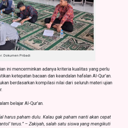
: Dokumen Pribadi
an ini mencerminkan adanya kriteria kualitas yang perlu
tikan ketepatan bacaan dan keandalan hafalan Al-Qur’an.
an berdasarkan kompilasi nilai dari seluruh materi ujian
r.
lam belajar Al-Qur’an.
al harus paham dulu. Kalau gak paham nanti akan cepat
ntol’ terus.” –
Zakiyah, salah satu siswa yang mengikuti