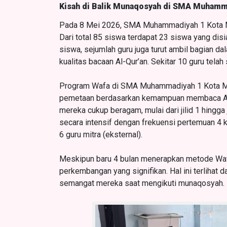
Kisah di Balik Munaqosyah di SMA Muhamm
Pada 8 Mei 2026, SMA Muhammadiyah 1 Kota 
Dari total 85 siswa terdapat 23 siswa yang di
siswa, sejumlah guru juga turut ambil bagian d
kualitas bacaan Al-Qur’an. Sekitar 10 guru tel
Program Wafa di SMA Muhammadiyah 1 Kota Mala
pemetaan berdasarkan kemampuan membaca Al-
mereka cukup beragam, mulai dari jilid 1 hingga j
secara intensif dengan frekuensi pertemuan 4 k
6 guru mitra (eksternal).
Meskipun baru 4 bulan menerapkan metode Wa
perkembangan yang signifikan. Hal ini terlihat da
semangat mereka saat mengikuti munaqosyah.