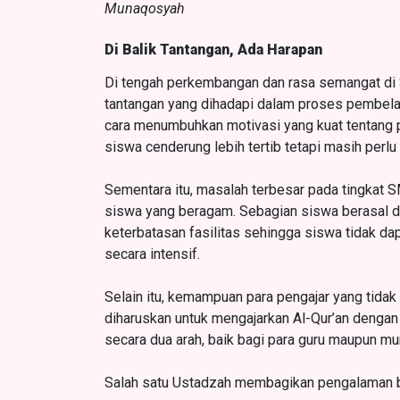
Munaqosyah
Di Balik Tantangan, Ada Harapan
Di tengah perkembangan dan rasa semangat d
tantangan yang dihadapi dalam proses pembelaj
cara menumbuhkan motivasi yang kuat tentang p
siswa cenderung lebih tertib tetapi masih perlu
Sementara itu, masalah terbesar pada tingkat S
siswa yang beragam. Sebagian siswa berasal da
keterbatasan fasilitas sehingga siswa tidak d
secara intensif.
Selain itu, kemampuan para pengajar yang tida
diharuskan untuk mengajarkan Al-Qur’an dengan 
secara dua arah, baik bagi para guru maupun mur
Salah satu Ustadzah membagikan pengalaman b