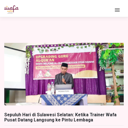
Skip
to
content
Sepuluh Hari di Sulawesi Selatan: Ketika Trainer Wafa
Pusat Datang Langsung ke Pintu Lembaga