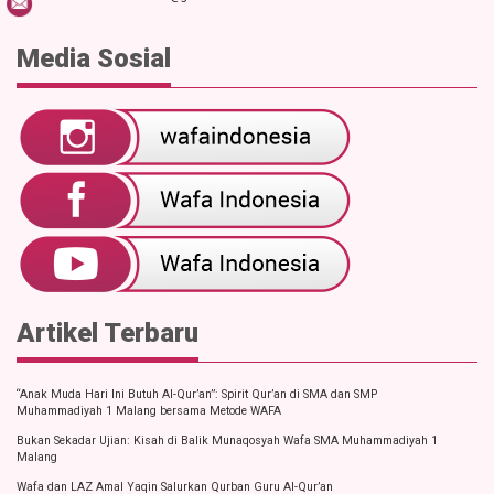
Media Sosial
Artikel Terbaru
“Anak Muda Hari Ini Butuh Al-Qur’an”: Spirit Qur’an di SMA dan SMP
Muhammadiyah 1 Malang bersama Metode WAFA
Bukan Sekadar Ujian: Kisah di Balik Munaqosyah Wafa SMA Muhammadiyah 1
Malang
Wafa dan LAZ Amal Yaqin Salurkan Qurban Guru Al-Qur’an