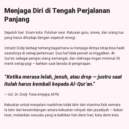
Menjaga Diri di Tengah Perjalanan
Panjang
Sepuluh hari. Enam kota. Puluhan sesi. Ratusan guru, siswa, dan orang tua
yang harus dihadapi dengan sepenuh energi.
Ustadz Dody berbagi tentang bagaimana ia menjaga dirinya tetap bisa hadir
seutuhnya di setiap pertemuan. Dua hal tidak pernah ia tinggalkan: Al-
Qur’an sebagai pengisi ulang semangat, dan olahraga ringan minimal 30
menit setiap pagi — bahkan saat berada di penginapan.
“Ketika merasa lelah, jenuh, atau drop — justru saat
itulah harus kembali kepada Al-Qur’an.”
— Ust. Dr. Dody Tisna Amijaya, M.Pd.
Kekuatan untuk menjalani roadshow tidak lahir dari stamina fisik semata.
Ia lahir dari keseimbangan antara kekuatan ruhiyah dan jasadiyah — bukan
teori, melainkan sesuatu yang ia buktikan hari demi hari, kota demi kota.