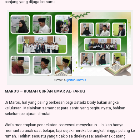
panjang yang dijaga bersama.
Sumber: IG
@sitibnusinamks
MAROS — RUMAH QUR’AN UMAR AL-FARUQ
Di Maros, hal yang paling berkesan bagi Ustadz Dody bukan angka
kelulusan. Melainkan semangat para santri yang begitu nyata, bahkan
sebelum pelajaran dimulai.
Wafa menerapkan pendekatan observasi menyeluruh — bukan hanya
memantau anak saat belajar, tapi sejak mereka berangkat hingga pulang ke
rumah. Terlihat sesuatu yang tidak bisa direkayasa: anak-anak datang