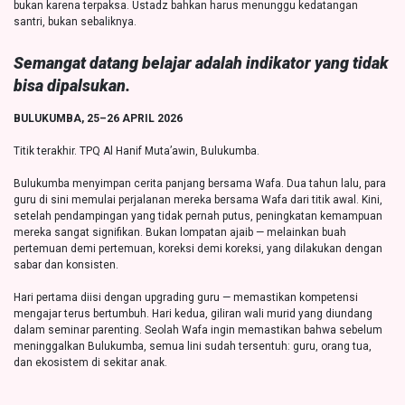
bukan karena terpaksa. Ustadz bahkan harus menunggu kedatangan
santri, bukan sebaliknya.
Semangat datang belajar adalah indikator yang tidak
bisa dipalsukan.
BULUKUMBA, 25–26 APRIL 2026
Titik terakhir. TPQ Al Hanif Muta’awin, Bulukumba.
Bulukumba menyimpan cerita panjang bersama Wafa. Dua tahun lalu, para
guru di sini memulai perjalanan mereka bersama Wafa dari titik awal. Kini,
setelah pendampingan yang tidak pernah putus, peningkatan kemampuan
mereka sangat signifikan. Bukan lompatan ajaib — melainkan buah
pertemuan demi pertemuan, koreksi demi koreksi, yang dilakukan dengan
sabar dan konsisten.
Hari pertama diisi dengan upgrading guru — memastikan kompetensi
mengajar terus bertumbuh. Hari kedua, giliran wali murid yang diundang
dalam seminar parenting. Seolah Wafa ingin memastikan bahwa sebelum
meninggalkan Bulukumba, semua lini sudah tersentuh: guru, orang tua,
dan ekosistem di sekitar anak.