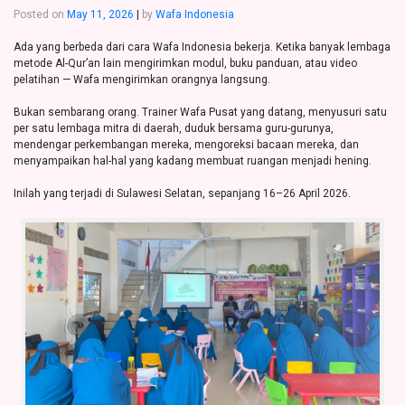
Posted on
May 11, 2026
|
by
Wafa Indonesia
Ada yang berbeda dari cara Wafa Indonesia bekerja. Ketika banyak lembaga
metode Al-Qur’an lain mengirimkan modul, buku panduan, atau video
pelatihan — Wafa mengirimkan orangnya langsung.
Bukan sembarang orang. Trainer Wafa Pusat yang datang, menyusuri satu
per satu lembaga mitra di daerah, duduk bersama guru-gurunya,
mendengar perkembangan mereka, mengoreksi bacaan mereka, dan
menyampaikan hal-hal yang kadang membuat ruangan menjadi hening.
Inilah yang terjadi di Sulawesi Selatan, sepanjang 16–26 April 2026.