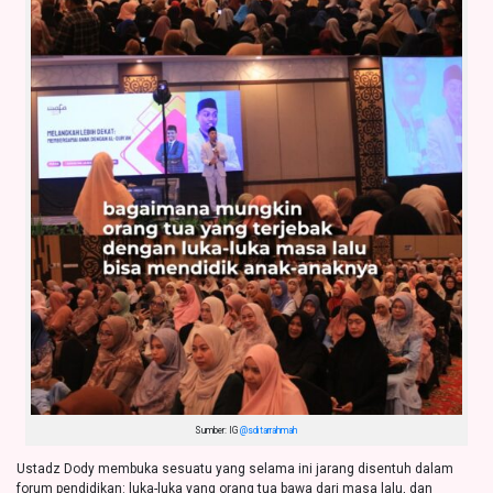
Sumber: IG
@sditarrahmah
Ustadz Dody membuka sesuatu yang selama ini jarang disentuh dalam
forum pendidikan: luka-luka yang orang tua bawa dari masa lalu, dan