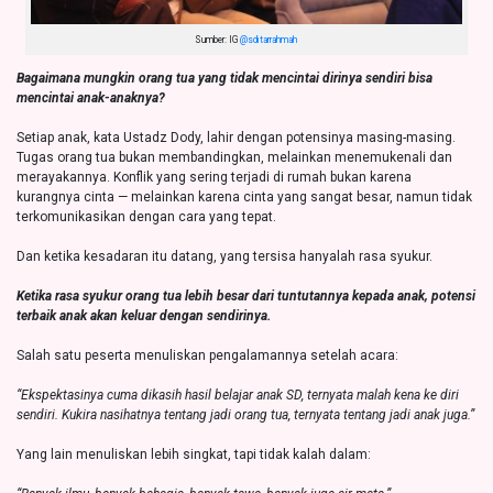
Sumber: IG
@sditarrahmah
Bagaimana mungkin orang tua yang tidak mencintai dirinya sendiri bisa
mencintai anak-anaknya?
Setiap anak, kata Ustadz Dody, lahir dengan potensinya masing-masing.
Tugas orang tua bukan membandingkan, melainkan menemukenali dan
merayakannya. Konflik yang sering terjadi di rumah bukan karena
kurangnya cinta — melainkan karena cinta yang sangat besar, namun tidak
terkomunikasikan dengan cara yang tepat.
Dan ketika kesadaran itu datang, yang tersisa hanyalah rasa syukur.
Ketika rasa syukur orang tua lebih besar dari tuntutannya kepada anak, potensi
terbaik anak akan keluar dengan sendirinya.
Salah satu peserta menuliskan pengalamannya setelah acara:
“Ekspektasinya cuma dikasih hasil belajar anak SD, ternyata malah kena ke diri
sendiri. Kukira nasihatnya tentang jadi orang tua, ternyata tentang jadi anak juga.”
Yang lain menuliskan lebih singkat, tapi tidak kalah dalam: