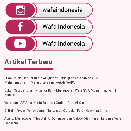
Artikel Terbaru
“Anak Muda Hari Ini Butuh Al-Qur’an”: Spirit Qur’an di SMA dan SMP
Muhammadiyah 1 Malang bersama Metode WAFA
Bukan Sekadar Ujian: Kisah di Balik Munaqosyah Wafa SMA Muhammadiyah 1
Malang
Wafa dan LAZ Amal Yaqin Salurkan Qurban Guru Al-Qur’an
Di Balik Proses Pembelajaran: Tantangan Guru dan Peran Coaching Clinic
Apa Itu Munaqosyah? Tes Ahli Al-Qur’an dengan Metode Otak Kanan bersama Wafa
Indonesia