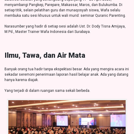
menyambangi Pangkep, Parepare, Makassar, Maros, dan Bulukumba. Di
setiap titik, selain pelatihan guru dan munaqosyah siswa, Wafa selalu
membuka satu sesi khusus untuk wali murid: seminar Quranic Parenting.
Narasumber yang hadir di setiap sesi adalah Ust. Dr. Dody Tisna Amijaya,
M.Pd., Master Trainer Wafa Indonesia dari Surabaya.
Ilmu, Tawa, dan Air Mata
Banyak orang tua hadir tanpa ekspektasi besar. Ada yang mengira acara ini
sekadar seremoni penerimaan laporan hasil belajar anak. Ada yang datang
hanya karena diajak.
Yang terjadi di dalam ruangan sama sekali berbeda.