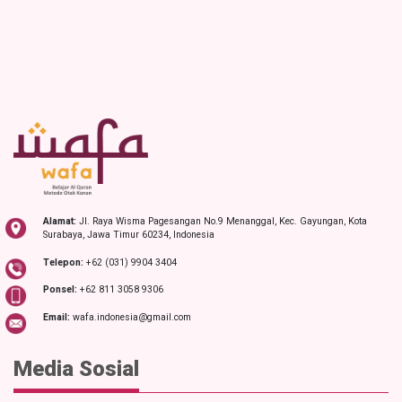
Alamat:
Jl. Raya Wisma Pagesangan No.9 Menanggal, Kec. Gayungan, Kota
Surabaya, Jawa Timur 60234, Indonesia
Telepon:
+62 (031) 9904 3404
Ponsel:
+62 811 3058 9306
Email:
wafa.indonesia@gmail.com
Media Sosial