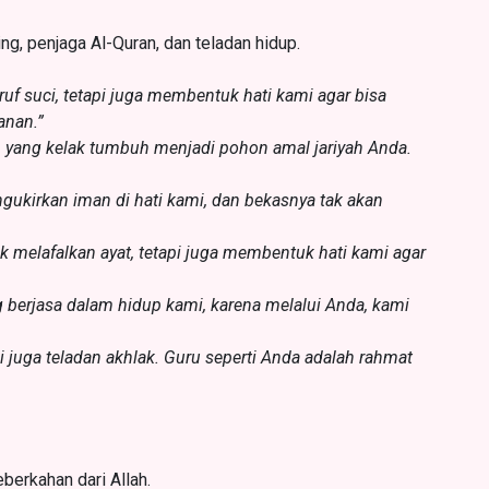
 penjaga Al-Quran, dan teladan hidup.
f suci, tetapi juga membentuk hati kami agar bisa
nan.”
ih yang kelak tumbuh menjadi pohon amal jariyah Anda.
ngukirkan iman di hati kami, dan bekasnya tak akan
k melafalkan ayat, tetapi juga membentuk hati kami agar
g berjasa dalam hidup kami, karena melalui Anda, kami
i juga teladan akhlak. Guru seperti Anda adalah rahmat
berkahan dari Allah.