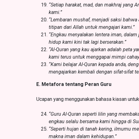
“Setiap harakat, mad, dan makhraj yang A
kami.”
“Lembaran mushaf, menjadi saksi bahwa 
titipan dari Allah untuk mengajari kami.”
“Engkau menyalakan lentera iman, dalam j
hidup kami kini tak lagi berserakan.”
“Al-Quran yang kau ajarkan adalah peta 
kami terus untuk menggapai mimpi cahay
“Kami belajar Al-Quran kepada anda, deng
mengajarkan kembali dengan sifat-sifat te
E. Metafora tentang Peran Guru
Ucapan yang menggunakan bahasa kiasan untu
“Guru Al-Quran seperti lilin yang membak
engkau selalu bersama kami hingga di Su
“Seperti hujan di tanah kering, ilmumu 
makna iman dalam kehidupan.”