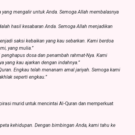
ala yang mengalir untuk Anda. Semoga Allah membalasnya
 adalah hasil kesabaran Anda. Semoga Allah menjadikan
enjadi saksi kebaikan yang kau sebarkan. Kami berdoa
mi, yang mulia.”
ai penghapus dosa dan penambah rahmat-Nya. Kami
ya yang kau ajarkan dengan indahnya.”
Quran. Engkau telah menanam amal jariyah. Semoga kami
khlak seperti engkau.”
irasi murid untuk mencintai Al-Quran dan memperkuat
h peta kehidupan. Dengan bimbingan Anda, kami tahu ke