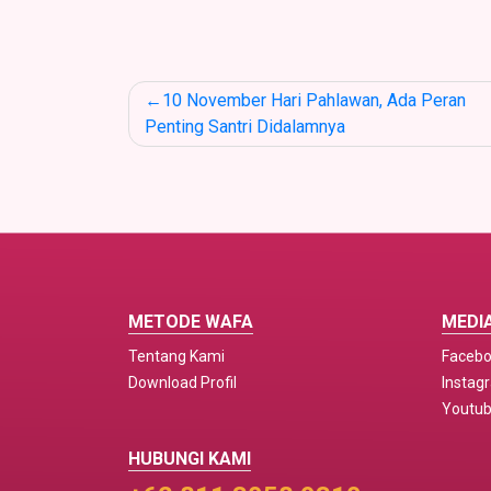
Post
10 November Hari Pahlawan, Ada Peran
navigation
Penting Santri Didalamnya
METODE WAFA
MEDIA
Tentang Kami
Faceb
Download Profil
Instag
Youtu
HUBUNGI KAMI