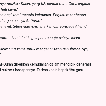
nyampaikan Kalam yang tak pernah mati. Guru, engkau
 hati kami.”
 jalan bagi kami menuju keimanan. Engkau menghapus
dengan cahaya Al-Quran.”
t-ayat, tetapi juga memahatkan cinta kepada Allah di
untun kami dari kegelapan menuju cahaya Islam.
mbimbing kami untuk mengenal Allah dan firman-Nya,
”
Al-Quran diberikan kemudahan dalam mendidik generasi
di sukses kedepannya. Terima kasih bapak/ibu guru.