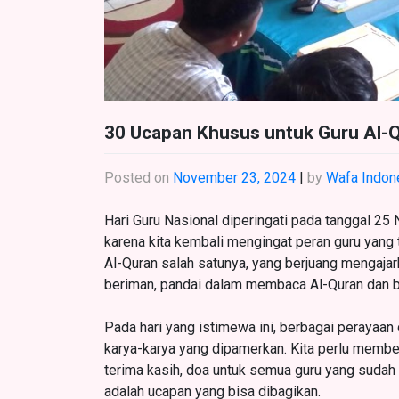
30 Ucapan Khusus untuk Guru Al-Q
Posted on
November 23, 2024
|
by
Wafa Indon
Hari Guru Nasional diperingati pada tanggal 
karena kita kembali mengingat peran guru yang 
Al-Quran salah satunya, yang berjuang mengaja
beriman, pandai dalam membaca Al-Quran dan b
Pada hari yang istimewa ini, berbagai perayaan d
karya-karya yang dipamerkan. Kita perlu member
terima kasih, doa untuk semua guru yang sudah 
adalah ucapan yang bisa dibagikan.