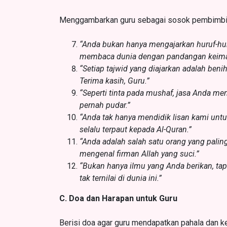
Menggambarkan guru sebagai sosok pembimbing,
“Anda bukan hanya mengajarkan huruf-huru
membaca dunia dengan pandangan keima
“Setiap tajwid yang diajarkan adalah ben
Terima kasih, Guru.”
“Seperti tinta pada mushaf, jasa Anda me
pernah pudar.”
“Anda tak hanya mendidik lisan kami untu
selalu terpaut kepada Al-Quran.”
“Anda adalah salah satu orang yang palin
mengenal firman Allah yang suci.”
“Bukan hanya ilmu yang Anda berikan, tap
tak ternilai di dunia ini.”
C. Doa dan Harapan untuk Guru
Berisi doa agar guru mendapatkan pahala dan ke