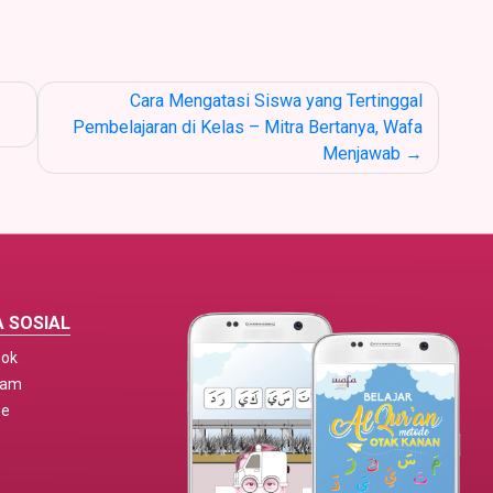
Cara Mengatasi Siswa yang Tertinggal
Pembelajaran di Kelas – Mitra Bertanya, Wafa
Menjawab
 SOSIAL
ook
ram
be