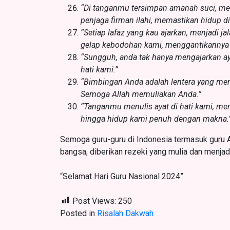
“Di tanganmu tersimpan amanah suci, me
penjaga firman ilahi, memastikan hidup di
“Setiap lafaz yang kau ajarkan, menjadi
gelap kebodohan kami, menggantikannya 
“Sungguh, anda tak hanya mengajarkan aya
hati kami.”
“Bimbingan Anda adalah lentera yang men
Semoga Allah memuliakan Anda.”
“Tanganmu menulis ayat di hati kami, me
hingga hidup kami penuh dengan makna.
Semoga guru-guru di Indonesia termasuk guru 
bangsa, diberikan rezeki yang mulia dan menja
“Selamat Hari Guru Nasional 2024”
Post Views:
250
Posted in
Risalah Dakwah