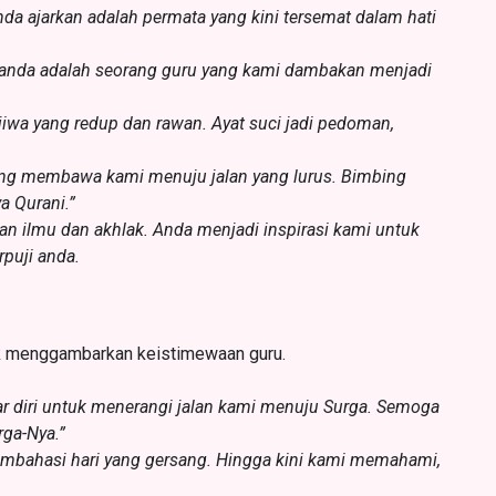
nda ajarkan adalah permata yang kini tersemat dalam hati
anda adalah seorang guru yang kami dambakan menjadi
iwa yang redup dan rawan. Ayat suci jadi pedoman,
yang membawa kami menuju jalan yang lurus. Bimbing
a Qurani.”
an ilmu dan akhlak. Anda menjadi inspirasi kami untuk
rpuji anda.
k menggambarkan keistimewaan guru.
ar diri untuk menerangi jalan kami menuju Surga. Semoga
rga-Nya.”
membahasi hari yang gersang. Hingga kini kami memahami,