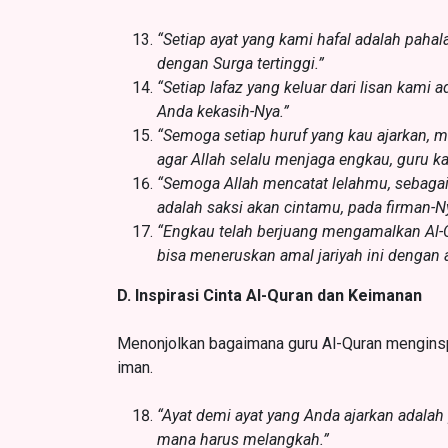
“Setiap ayat yang kami hafal adalah pah
dengan Surga tertinggi.”
“Setiap lafaz yang keluar dari lisan kami
Anda kekasih-Nya.”
“Semoga setiap huruf yang kau ajarkan, m
agar Allah selalu menjaga engkau, guru ka
“Semoga Allah mencatat lelahmu, sebag
adalah saksi akan cintamu, pada firman-N
“Engkau telah berjuang mengamalkan Al-
bisa meneruskan amal jariyah ini dengan a
D. Inspirasi Cinta Al-Quran dan Keimanan
Menonjolkan bagaimana guru Al-Quran menginsp
iman.
“Ayat demi ayat yang Anda ajarkan adala
mana harus melangkah.”