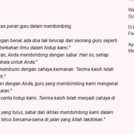
Wa
Qu
tas peran guru dalam membimbing.
Di
Pe
engan benar, ada doa tak terucap dari seorang guru seperti
Ap
berkahan ilmu dalam hidup kami.”
Me
ran, Anda membimbing dengan sabar. Hari ini, setiap
ahala untuk Anda.”
 membumi dengan cahaya keimanan. Terima kasih telah
i.”
ami dengan Anda, guru yang membimbing kami mengenal
aran.”
 cerita hidup kami. Terima kasih telah menjadi cahaya di
 yang tulus, sabar dan ikhlas membimbing kami dalam
erus bersama-sama di jalan yang Allah takdirkan.”