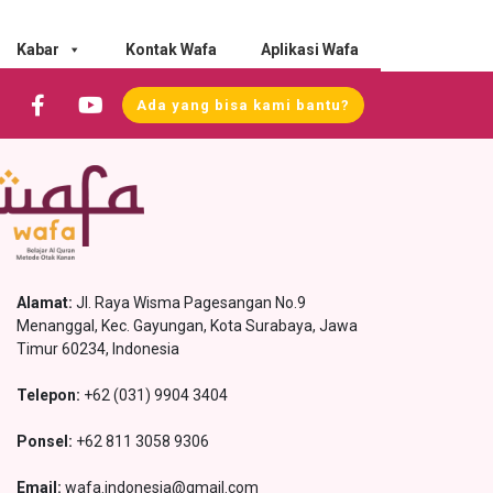
Kabar
Kontak Wafa
Aplikasi Wafa
Ada yang bisa kami bantu?
Alamat:
Jl. Raya Wisma Pagesangan No.9
Menanggal, Kec. Gayungan, Kota Surabaya, Jawa
Timur 60234, Indonesia
Telepon:
+62 (031) 9904 3404
Ponsel:
+62 811 3058 9306
Email:
wafa.indonesia@gmail.com