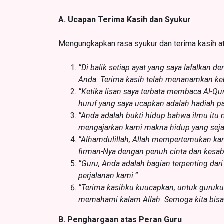
A. Ucapan Terima Kasih dan Syukur
Mengungkapkan rasa syukur dan terima kasih a
“Di balik setiap ayat yang saya lafalkan d
Anda. Terima kasih telah menanamkan ke
“Ketika lisan saya terbata membaca Al-Qu
huruf yang saya ucapkan adalah hadiah p
“Anda adalah bukti hidup bahwa ilmu itu
mengajarkan kami makna hidup yang sejat
“Alhamdulillah, Allah mempertemukan k
firman-Nya dengan penuh cinta dan kesab
“Guru, Anda adalah bagian terpenting dari
perjalanan kami.”
“Terima kasihku kuucapkan, untuk guruku
memahami kalam Allah. Semoga kita bisa t
B. Penghargaan atas Peran Guru