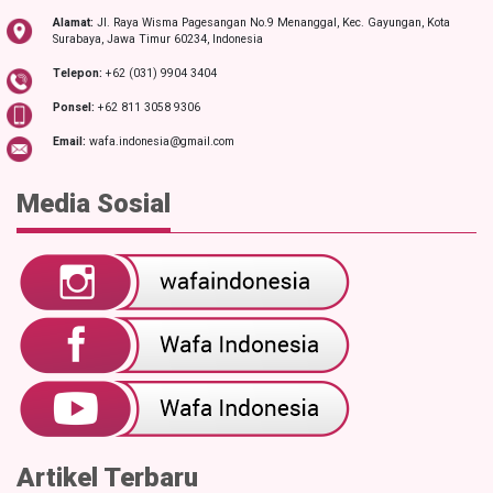
Alamat:
Jl. Raya Wisma Pagesangan No.9 Menanggal, Kec. Gayungan, Kota
Surabaya, Jawa Timur 60234, Indonesia
Telepon:
+62 (031) 9904 3404
Ponsel:
+62 811 3058 9306
Email:
wafa.indonesia@gmail.com
Media Sosial
Artikel Terbaru