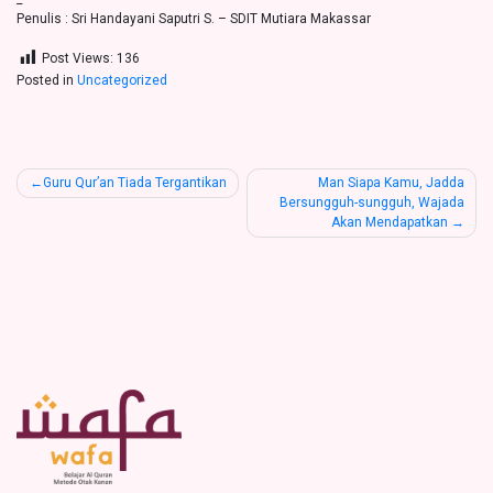
Penulis : Sri Handayani Saputri S. – SDIT Mutiara Makassar
Post Views:
136
Posted in
Uncategorized
Post
Guru Qur’an Tiada Tergantikan
Man Siapa Kamu, Jadda
Bersungguh-sungguh, Wajada
navigation
Akan Mendapatkan