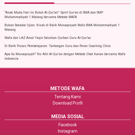
“Anak Muda Hari Ini Butuh Al-Qur’an”: Spirit Qur’an di SMA dan SMP
Muhammadiyah 1 Malang bersama Metode WAFA
Bukan Sekadar Ujian: Kisah di Balik Munaqosyah Wafa SMA Muhammadiyah 1
Malang
Wafa dan LAZ Amal Yaqin Salurkan Qurban Guru Al-Qur’an
Di Balik Proses Pembelajaran: Tantangan Guru dan Peran Coaching Clinic
Apa Itu Munaqosyah? Tes Ahli Al-Qur’an dengan Metode Otak Kanan bersama Wafa
Indonesia
METODE WAFA
Tentang Kami
Download Profil
MEDIA SOSIAL
Facebook
Instagram